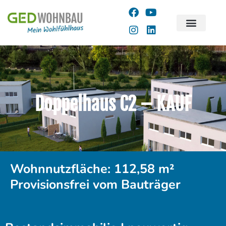
Doppelhaus C2 – KAUF
Wohnnutzfläche: 112,58 m²
Provisionsfrei vom Bauträger