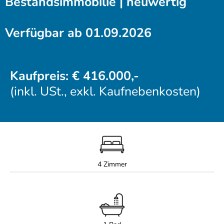
Bestandsimmobilie | neuwertig
Verfügbar ab 01.09.2026
Kaufpreis: € 416.000,-
(inkl. USt., exkl. Kaufnebenkosten)
4 Zimmer