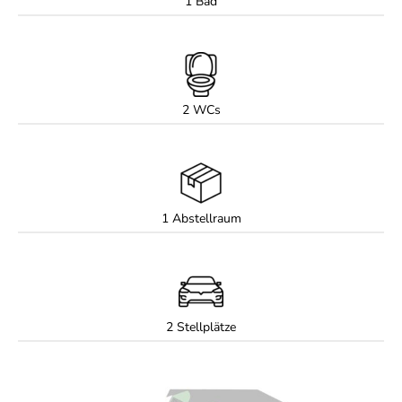
1 Bad
2 WCs
1 Abstellraum
2 Stellplätze