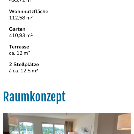
493,72 m²
Wohnnutzfläche
112,58 m²
Garten
410,93 m²
Terrasse
ca. 12 m²
2 Stellplätze
á ca. 12,5 m²
Raumkonzept