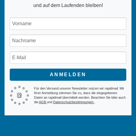
und auf dem Laufenden bleiben!
ANMELDEN
Für den Versand unserer Newsletter nutzen wir rapidmail. Mit
Ihrer Anmeldung stimmen Sie zu, dass die eingegebenen
Daten an rapidmail übermittelt werden. Beachten Sie bitte auch
die
AGB
und
Datenschutzbestimmungen
.